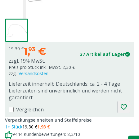
1,
€
19,30 €
93
37 Artikel auf Lager
zzgl. 19% MwSt.
Preis pro Stück inkl. MwSt. 2,30 €
zzgl.
Versandkosten
Lieferzeit innerhalb Deutschlands: ca. 2 - 4 Tage
Lieferzeiten sind unverbindlich und werden nicht
garantiert
Vergleichen
Verpackungseinheiten und Staffelpreise
1+ Stück
19,30 €
1,93 €
9444 Kundenbewertungen: 8,3/10