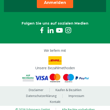
Anmelden
Folgen Sie uns auf sozialen Medien
Wir liefern mit
Unsere Bezahlmethoden
Disclaimer
Kaufen & Bezahlen
Datenschutzerklärung
Impressum
Kontakt
© 2026 Schippers GmbH
Alle Rechte vorbehalten