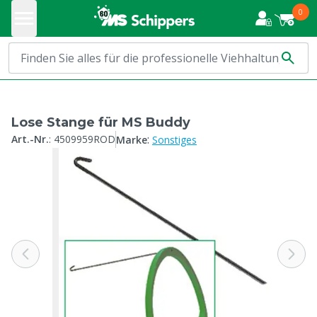
0
Lose Stange für MS Buddy
:
Art.-Nr.
:
4509959ROD
Marke
Sonstiges