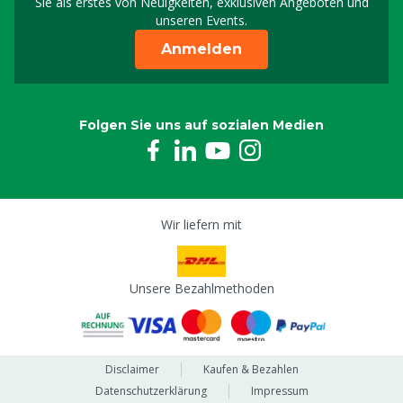
Sie als erstes von Neuigkeiten, exklusiven Angeboten und
unseren Events.
Anmelden
Folgen Sie uns auf sozialen Medien
Wir liefern mit
Unsere Bezahlmethoden
Disclaimer
Kaufen & Bezahlen
Datenschutzerklärung
Impressum