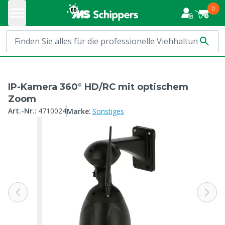
0
IP-Kamera 360° HD/RC mit optischem
Zoom
:
Art.-Nr.
:
4710024
Marke
Sonstiges