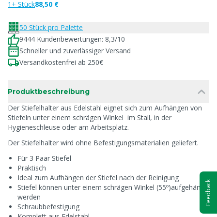
1+ Stück
88,50 €
50 Stück pro Palette
9444 Kundenbewertungen: 8,3/10
Schneller und zuverlässiger Versand
Versandkostenfrei ab 250€
Produktbeschreibung
Der Stiefelhalter aus Edelstahl eignet sich zum Aufhängen von
Stiefeln unter einem schrägen Winkel im Stall, in der
Hygieneschleuse oder am Arbeitsplatz.
Der Stiefelhalter wird ohne Befestigungsmaterialien geliefert.
Für 3 Paar Stiefel
Praktisch
Ideal zum Aufhängen der Stiefel nach der Reinigung
Feedback
Stiefel können unter einem schrägen Winkel (55º)aufgehängt
werden
Schraubbefestigung
Komplett aus Edelstahl