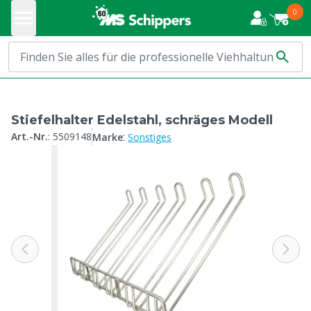
0
Stiefelhalter Edelstahl, schräges Modell
:
Art.-Nr.
:
5509148
Marke
Sonstiges