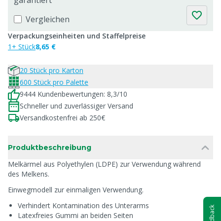
garantiert
Vergleichen
Verpackungseinheiten und Staffelpreise
1+ Stück
8,65 €
20 Stück pro Karton
600 Stück pro Palette
9444 Kundenbewertungen: 8,3/10
Schneller und zuverlässiger Versand
Versandkostenfrei ab 250€
Produktbeschreibung
Melkärmel aus Polyethylen (LDPE) zur Verwendung während
des Melkens.
Einwegmodell zur einmaligen Verwendung.
Verhindert Kontamination des Unterarms
Feedback
Latexfreies Gummi an beiden Seiten