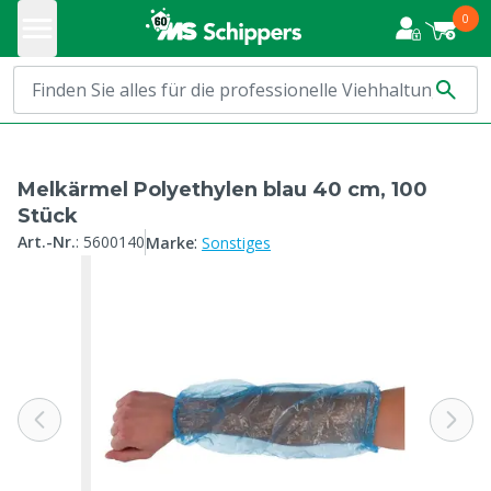
0
Melkärmel Polyethylen blau 40 cm, 100
Stück
:
Art.-Nr.
:
5600140
Marke
Sonstiges