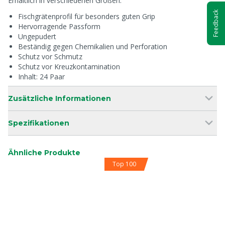
Erhältlich in verschiedenen Größen.
Feedback
Fischgrätenprofil für besonders guten Grip
Hervorragende Passform
Ungepudert
Beständig gegen Chemikalien und Perforation
Schutz vor Schmutz
Schutz vor Kreuzkontamination
Inhalt: 24 Paar
Zusätzliche Informationen
Spezifikationen
Ähnliche Produkte
Top 100