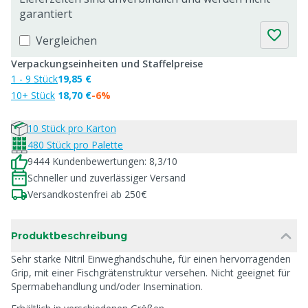
garantiert
Vergleichen
Verpackungseinheiten und Staffelpreise
1 - 9 Stück
19,85 €
10+ Stück
18,70 €
-6%
10 Stück pro Karton
480 Stück pro Palette
9444 Kundenbewertungen: 8,3/10
Schneller und zuverlässiger Versand
Versandkostenfrei ab 250€
Produktbeschreibung
Sehr starke Nitril Einweghandschuhe, für einen hervorragenden
Grip, mit einer Fischgrätenstruktur versehen. Nicht geeignet für
Spermabehandlung und/oder Insemination.