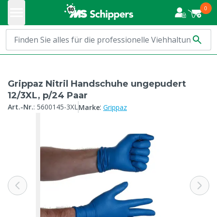
0
Grippaz Nitril Handschuhe ungepudert
12/3XL, p/24 Paar
:
Art.-Nr.
:
5600145-3XL
Marke
Grippaz