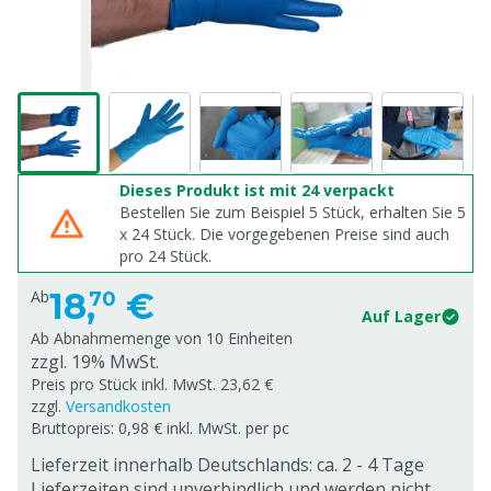
Dieses Produkt ist mit 24 verpackt
Bestellen Sie zum Beispiel 5 Stück, erhalten Sie 5
x
24
Stück. Die vorgegebenen Preise sind auch
pro
24
Stück.
18,
€
Ab
70
Auf Lager
Ab Abnahmemenge von
10 Einheiten
zzgl. 19% MwSt.
Preis pro Stück inkl. MwSt. 23,62 €
zzgl.
Versandkosten
Bruttopreis: 0,98 € inkl. MwSt. per pc
Lieferzeit innerhalb Deutschlands: ca. 2 - 4 Tage
Lieferzeiten sind unverbindlich und werden nicht