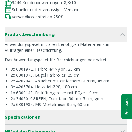
9444 Kundenbewertungen: 8,3/10
Schneller und zuverlässiger Versand
Versandkostenfrei ab 250€
Produktbeschreibung
Anwendungspaket mit allen benötigten Materialien zum
Auftragen einer Beschichtung.
Das Anwendungspaket für Beschichtungen beinhaltet:
3x 6301972, Farbroller Nylon, 25 cm
2x 6301973, Bügel Farbroller, 25 cm
2x 4207048, Abzieher mit einfachem Gummi, 45 cm
3x 4205704, Holzstiel Ø28, 180 cm
1x 6300143, Entlüftungsroller mit Bügel 19 cm
2x 3405010GREEN, Duct tape 50 m x 5 cm, grün
Feedback
2x 6301984, MS Mortelmixer 8cm, 60 cm
Spezifikationen
Hilfreiche Dokumente