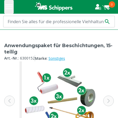
0
Anwendungspaket für Beschichtungen, 15-
teilig
:
Art.-Nr.
:
6300152
Marke
Sonstiges