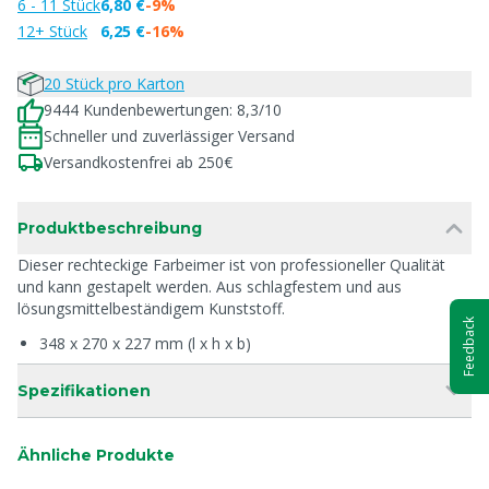
6 - 11 Stück
6,80 €
-9%
12+ Stück
6,25 €
-16%
20 Stück pro Karton
9444 Kundenbewertungen: 8,3/10
Schneller und zuverlässiger Versand
Versandkostenfrei ab 250€
Produktbeschreibung
Dieser rechteckige Farbeimer ist von professioneller Qualität
und kann gestapelt werden. Aus schlagfestem und aus
lösungsmittelbeständigem Kunststoff.
Feedback
348 x 270 x 227 mm (l x h x b)
Spezifikationen
Ähnliche Produkte