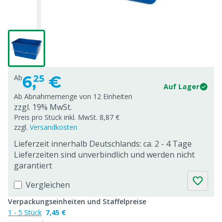
6,
€
Ab
25
Auf Lager
Ab Abnahmemenge von
12 Einheiten
zzgl. 19% MwSt.
Preis pro Stück inkl. MwSt. 8,87 €
zzgl.
Versandkosten
Lieferzeit innerhalb Deutschlands: ca. 2 - 4 Tage
Lieferzeiten sind unverbindlich und werden nicht
garantiert
Vergleichen
Verpackungseinheiten und Staffelpreise
1 - 5 Stück
7,45 €