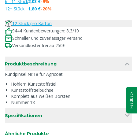
6 - 11 Stück
2,03 €
-9%
12+ Stück
1,80 €
-20%
12 Stück pro Karton
9444 Kundenbewertungen: 8,3/10
Schneller und zuverlässiger Versand
Versandkostenfrei ab 250€
Produktbeschreibung
Rundpinsel Nr.18 für Agricoat
Hohlem Kunststoffstiel
Kunststoffstielbuchse
Feedback
Komplett aus weißen Borsten
Nummer 18
Spezifikationen
Ähnliche Produkte