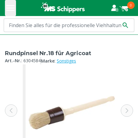
0
Rundpinsel Nr.18 für Agricoat
:
Art.-Nr.
:
6304584
Marke
Sonstiges