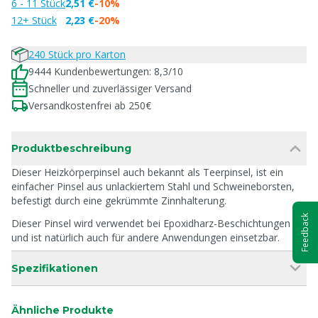
6 - 11 Stück
2,51 €
-10%
12+ Stück
2,23 €
-20%
240 Stück pro Karton
9444 Kundenbewertungen: 8,3/10
Schneller und zuverlässiger Versand
Versandkostenfrei ab 250€
Produktbeschreibung
Dieser Heizkörperpinsel auch bekannt als Teerpinsel, ist ein
einfacher Pinsel aus unlackiertem Stahl und Schweineborsten,
befestigt durch eine gekrümmte Zinnhalterung.
Feedback
Dieser Pinsel wird verwendet bei Epoxidharz-Beschichtungen
und ist natürlich auch für andere Anwendungen einsetzbar.
Spezifikationen
Ähnliche Produkte