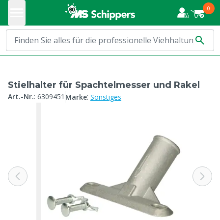
0
Stielhalter für Spachtelmesser und Rakel
:
Art.-Nr.
:
6309451
Marke
Sonstiges