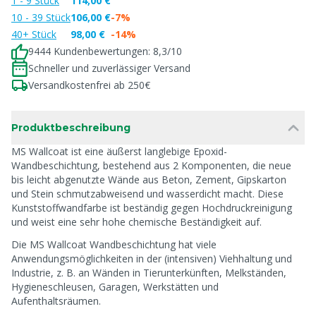
1 - 9 Stück
114,00 €
10 - 39 Stück
106,00 €
-7%
40+ Stück
98,00 €
-14%
9444 Kundenbewertungen: 8,3/10
Schneller und zuverlässiger Versand
Versandkostenfrei ab 250€
Produktbeschreibung
MS Wallcoat ist eine äußerst langlebige Epoxid-
Wandbeschichtung, bestehend aus 2 Komponenten, die neue
bis leicht abgenutzte Wände aus Beton, Zement, Gipskarton
und Stein schmutzabweisend und wasserdicht macht. Diese
Kunststoffwandfarbe ist beständig gegen Hochdruckreinigung
und weist eine sehr hohe chemische Beständigkeit auf.
Die MS Wallcoat Wandbeschichtung hat viele
Anwendungsmöglichkeiten in der (intensiven) Viehhaltung und
Industrie, z. B. an Wänden in Tierunterkünften, Melkständen,
Hygieneschleusen, Garagen, Werkstätten und
Aufenthaltsräumen.