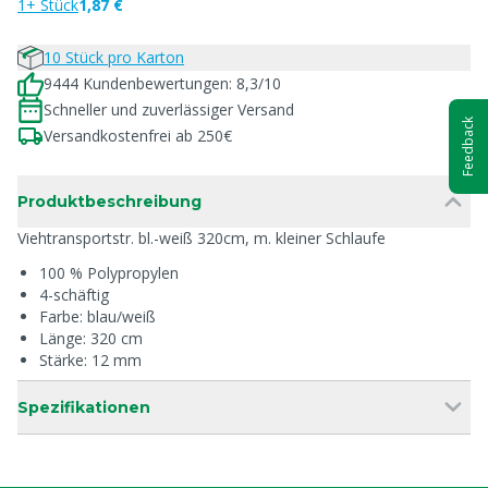
1+ Stück
1,87 €
10 Stück pro Karton
9444 Kundenbewertungen: 8,3/10
Schneller und zuverlässiger Versand
Feedback
Versandkostenfrei ab 250€
Produktbeschreibung
Viehtransportstr. bl.-weiß 320cm, m. kleiner Schlaufe
100 % Polypropylen
4-schäftig
Farbe: blau/weiß
Länge: 320 cm
Stärke: 12 mm
Spezifikationen