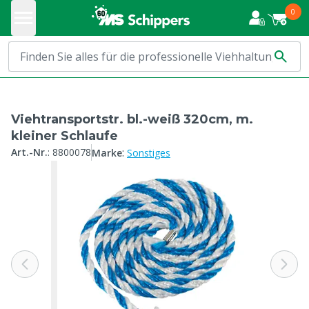
0
Viehtransportstr. bl.-weiß 320cm, m.
kleiner Schlaufe
:
Art.-Nr.
:
8800078
Marke
Sonstiges