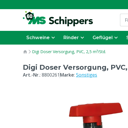
Schweine
Rinder
Geflügel
Digi Doser Versorgung, PVC, 2,5 m³/Std.
Digi Doser Versorgung, PVC, 
Art.-Nr.
:
8800261
Marke
:
Sonstiges