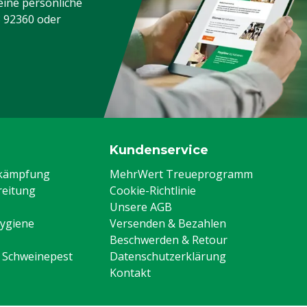
eine persönliche
3 92360
oder
Kundenservice
ekämpfung
MehrWert Treueprogramm
eitung
Cookie-Richtlinie
Unsere AGB
Hygiene
Versenden & Bezahlen
Beschwerden & Retour
n Schweinepest
Datenschutzerklärung
Kontakt