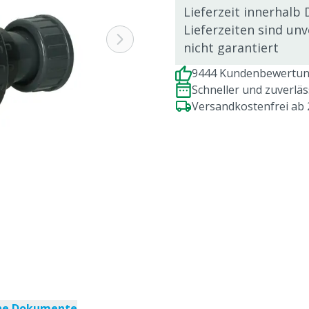
Lieferzeit innerhalb 
Lieferzeiten sind un
nicht garantiert
9444 Kundenbewertung
Schneller und zuverlä
Versandkostenfrei ab
che Dokumente