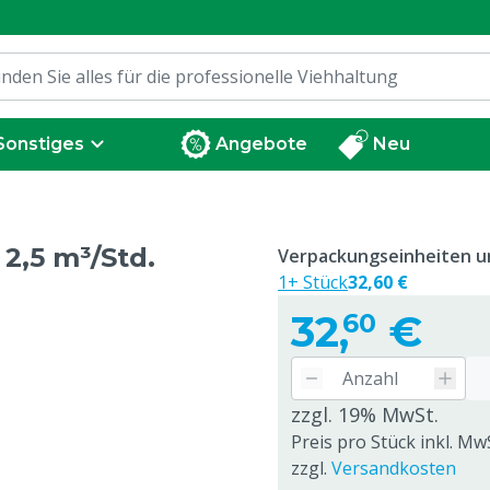
Sonstiges
Angebote
Neu
2,5 m³/Std.
Verpackungseinheiten un
1+ Stück
32,60 €
32,
€
60
zzgl. 19% MwSt.
Preis pro Stück inkl. Mw
zzgl.
Versandkosten