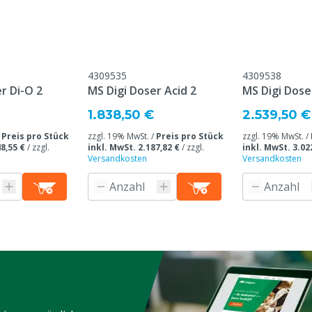
4309535
4309538
r Di-O 2
MS Digi Doser Acid 2
MS Digi Dose
1.838,50 €
2.539,50 €
/
Preis pro Stück
zzgl. 19% MwSt. /
Preis pro Stück
zzgl. 19% MwSt. /
8,55 €
/
zzgl.
inkl. MwSt. 2.187,82 €
/
zzgl.
inkl. MwSt. 3.02
Versandkosten
Versandkosten