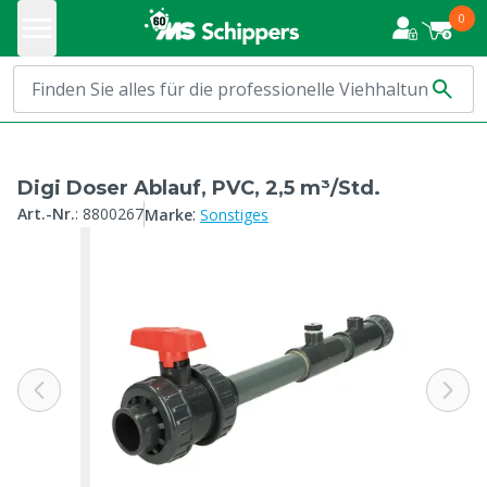
0
Digi Doser Ablauf, PVC, 2,5 m³/Std.
:
Art.-Nr.
:
8800267
Marke
Sonstiges