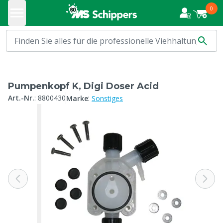
0
Pumpenkopf K, Digi Doser Acid
:
Art.-Nr.
:
8800430
Marke
Sonstiges