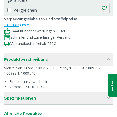
garantiert
Vergleichen
Verpackungseinheiten und Staffelpreise
1+ Stück
3,85 €
9444 Kundenbewertungen: 8,3/10
Schneller und zuverlässiger Versand
Versandkostenfrei ab 250€
Produktbeschreibung
Sieb für die Nippel 1007175, 1007165, 1509968, 1009982,
1009984, 1009540.
Feedback
Einfach auszuwechseln
Verpackt zu 10 Stück
Spezifikationen
Ähnliche Produkte