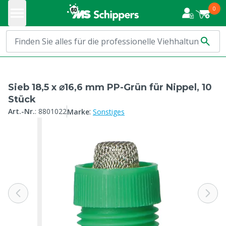
0
Sieb 18,5 x ⌀16,6 mm PP-Grün für Nippel, 10
Stück
:
Art.-Nr.
:
8801022
Marke
Sonstiges