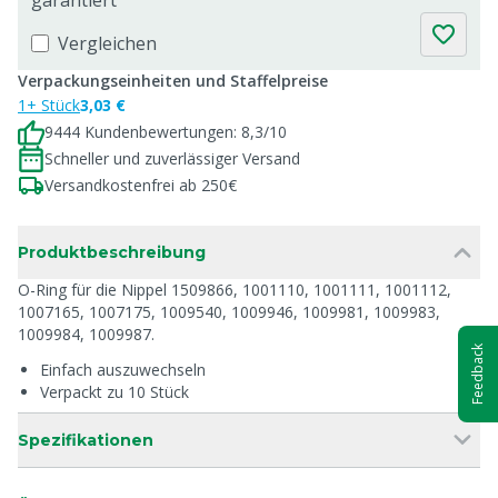
garantiert
Vergleichen
Verpackungseinheiten und Staffelpreise
1+ Stück
3,03 €
9444 Kundenbewertungen: 8,3/10
Schneller und zuverlässiger Versand
Versandkostenfrei ab 250€
Produktbeschreibung
O-Ring für die Nippel 1509866, 1001110, 1001111, 1001112,
1007165, 1007175, 1009540, 1009946, 1009981, 1009983,
1009984, 1009987.
Feedback
Einfach auszuwechseln
Verpackt zu 10 Stück
Spezifikationen