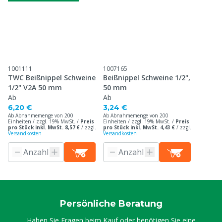
1001111
1007165
TWC Beißnippel Schweine
Beißnippel Schweine 1/2",
1/2" V2A 50 mm
50 mm
Ab
Ab
6,20 €
3,24 €
Ab Abnahmemenge von 200
Ab Abnahmemenge von 200
Einheiten / zzgl. 19% MwSt. /
Preis
Einheiten / zzgl. 19% MwSt. /
Preis
pro Stück inkl. MwSt. 8,57 €
/
zzgl.
pro Stück inkl. MwSt. 4,43 €
/
zzgl.
Versandkosten
Versandkosten
Persönliche Beratung
Haben Sie Fragen beim Kauf oder benötigen Sie eine