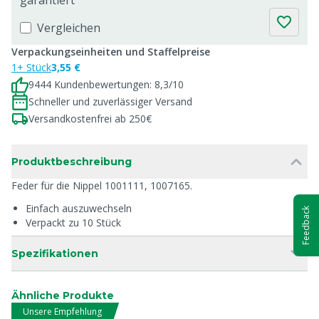
garantiert
Vergleichen
Verpackungseinheiten und Staffelpreise
1+ Stück
3,55 €
9444 Kundenbewertungen: 8,3/10
Schneller und zuverlässiger Versand
Versandkostenfrei ab 250€
Produktbeschreibung
Feder für die Nippel 1001111, 1007165.
Einfach auszuwechseln
Feedback
Verpackt zu 10 Stück
Spezifikationen
Ähnliche Produkte
Unsere Empfehlung