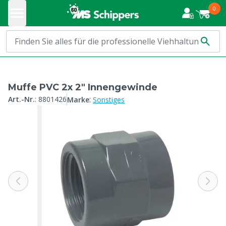
0
Muffe PVC 2x 2" Innengewinde
:
Art.-Nr.
:
8801426
Marke
Sonstiges