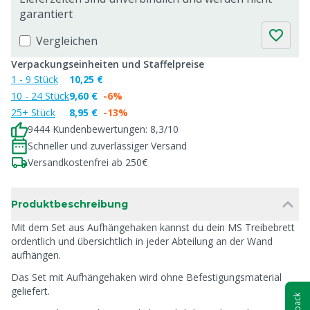
garantiert
Vergleichen
Verpackungseinheiten und Staffelpreise
1 - 9 Stück
10,25 €
10 - 24 Stück
9,60 €
-6%
25+ Stück
8,95 €
-13%
9444 Kundenbewertungen: 8,3/10
Schneller und zuverlässiger Versand
Versandkostenfrei ab 250€
Produktbeschreibung
Mit dem Set aus Aufhängehaken kannst du dein MS Treibebrett
ordentlich und übersichtlich in jeder Abteilung an der Wand
aufhängen.
Das Set mit Aufhängehaken wird ohne Befestigungsmaterial
geliefert.