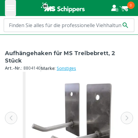
0
Aufhängehaken für MS Treibebrett, 2
Stück
:
Art.-Nr.
:
8804140
Marke
Sonstiges