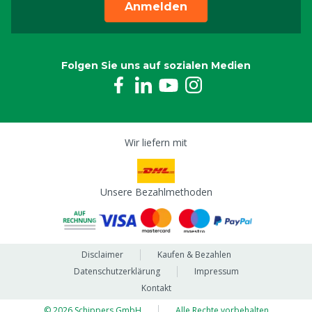
Anmelden
Folgen Sie uns auf sozialen Medien
Wir liefern mit
Unsere Bezahlmethoden
Disclaimer
Kaufen & Bezahlen
Datenschutzerklärung
Impressum
Kontakt
© 2026 Schippers GmbH
Alle Rechte vorbehalten