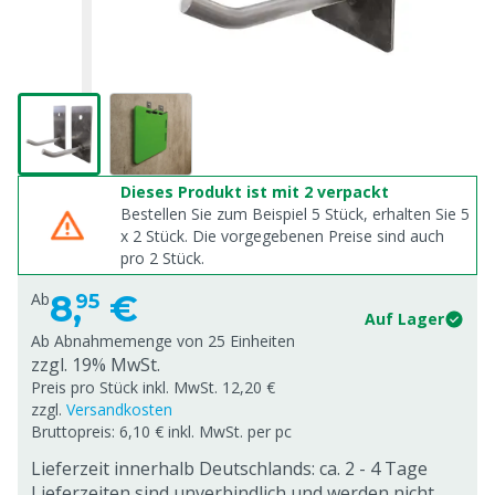
Dieses Produkt ist mit 2 verpackt
Bestellen Sie zum Beispiel 5 Stück, erhalten Sie 5
x
2
Stück. Die vorgegebenen Preise sind auch
pro
2
Stück.
8,
€
Ab
95
Auf Lager
Ab Abnahmemenge von
25 Einheiten
zzgl. 19% MwSt.
Preis pro Stück inkl. MwSt. 12,20 €
zzgl.
Versandkosten
Bruttopreis: 6,10 € inkl. MwSt. per pc
Lieferzeit innerhalb Deutschlands: ca. 2 - 4 Tage
Lieferzeiten sind unverbindlich und werden nicht