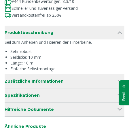
9444 Kundenbewertungen: 8,3/10
Schneller und zuverlässiger Versand
Versandkostenfrei ab 250€
Produktbeschreibung
Seil zum Anheben und Fixieren der Hinterbeine.
Sehr robust
Seildicke: 10 mm
Länge: 10 m
Einfache Selbstmontage
Zusätzliche Informationen
Feedback
Spezifikationen
Hilfreiche Dokumente
Ähnliche Produkte