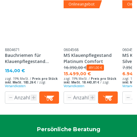
Onlineangebot
Onli
8804671
0604568
060459
Bauchriemen für
MS Klauenpflegestand
MS Kla
Klauenpflegestand
Platinum Comfort
Silver
Platinum & Silver
16.390,00 €
7.350,0
-891,00 €
154,00 €
15.499,00 €
6.949
zzgl. 19% MwSt. /
Preis pro Stück
zzgl. 19% MwSt. /
Preis pro Stück
zzgl. 19%
inkl. MwSt. 183,26 €
/
zzgl.
inkl. MwSt. 18.443,81 €
/
zzgl.
inkl. MwS
Versandkosten
Versandkosten
Versandko
Persönliche Beratung