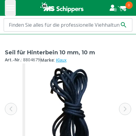
0
Seil für Hinterbein 10 mm, 10 m
:
Art.-Nr.
:
8804679
Marke
Klaux