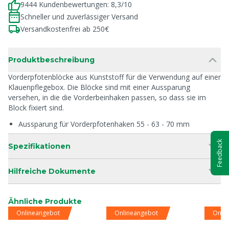
9444 Kundenbewertungen: 8,3/10
Schneller und zuverlässiger Versand
Versandkostenfrei ab 250€
Produktbeschreibung
Vorderpfotenblöcke aus Kunststoff für die Verwendung auf einer
Klauenpflegebox. Die Blöcke sind mit einer Aussparung
versehen, in die die Vorderbeinhaken passen, so dass sie im
Block fixiert sind.
Aussparung für Vorderpfotenhaken 55 - 63 - 70 mm
Feedback
Spezifikationen
Hilfreiche Dokumente
Ähnliche Produkte
Onlineangebot
Onlineangebot
Onli