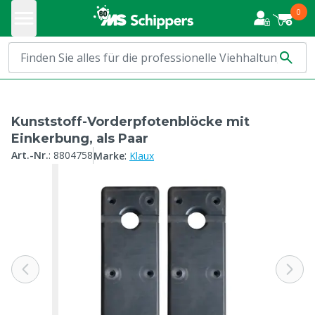
0
Kunststoff-Vorderpfotenblöcke mit
Einkerbung, als Paar
:
Art.-Nr.
:
8804758
Marke
Klaux