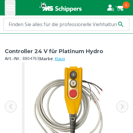
0
Controller 24 V für Platinum Hydro
:
Art.-Nr.
:
8804763
Marke
Klaux