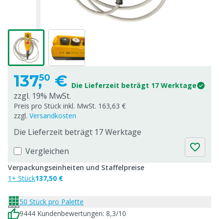
137,
€
50
Die Lieferzeit beträgt 17 Werktage
zzgl. 19% MwSt.
Preis pro Stück inkl. MwSt. 163,63 €
zzgl.
Versandkosten
Die Lieferzeit beträgt 17 Werktage
Vergleichen
Verpackungseinheiten und Staffelpreise
1+ Stück
137,50 €
50 Stück pro Palette
9444 Kundenbewertungen: 8,3/10