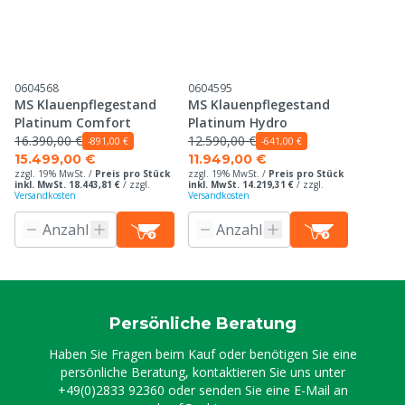
0604568
0604595
MS Klauenpflegestand
MS Klauenpflegestand
Platinum Comfort
Platinum Hydro
16.390,00 €
12.590,00 €
-891,00 €
-641,00 €
15.499,00 €
11.949,00 €
zzgl. 19% MwSt. /
Preis pro Stück
zzgl. 19% MwSt. /
Preis pro Stück
inkl. MwSt. 18.443,81 €
/
zzgl.
inkl. MwSt. 14.219,31 €
/
zzgl.
Versandkosten
Versandkosten
Persönliche Beratung
Haben Sie Fragen beim Kauf oder benötigen Sie eine
persönliche Beratung, kontaktieren Sie uns unter
+49(0)2833 92360
oder senden Sie eine E-Mail an