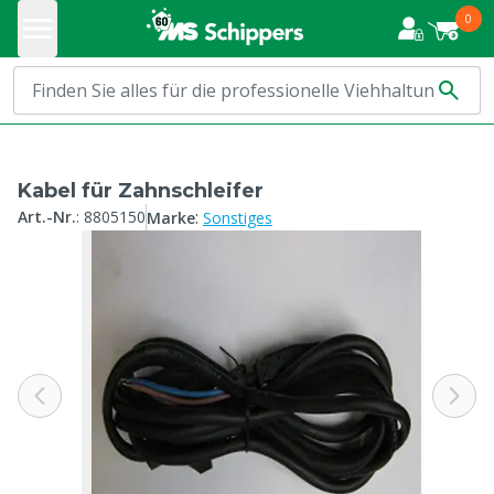
0
Kabel für Zahnschleifer
:
Art.-Nr.
:
8805150
Marke
Sonstiges