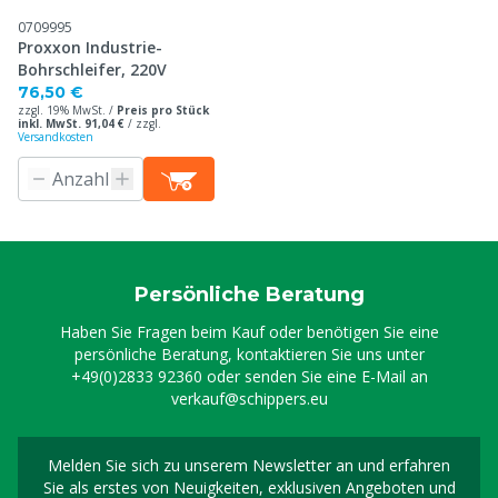
0709995
Proxxon Industrie-
Bohrschleifer, 220V
76,50 €
zzgl. 19% MwSt. /
Preis pro Stück
inkl. MwSt. 91,04 €
/
zzgl.
Versandkosten
Persönliche Beratung
Haben Sie Fragen beim Kauf oder benötigen Sie eine
persönliche Beratung, kontaktieren Sie uns unter
+49(0)2833 92360
oder senden Sie eine E-Mail an
verkauf@schippers.eu
Melden Sie sich zu unserem Newsletter an und erfahren
Melden Sie sich für uns
Sie als erstes von Neuigkeiten, exklusiven Angeboten und