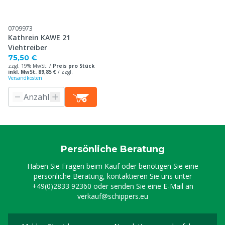
0709973
Kathrein KAWE 21
Viehtreiber
75,50 €
zzgl. 19% MwSt. /
Preis pro Stück
inkl. MwSt. 89,85 €
/
zzgl.
Versandkosten
Persönliche Beratung
Haben Sie Fragen beim Kauf oder benötigen Sie eine
persönliche Beratung, kontaktieren Sie uns unter
+49(0)2833 92360
oder senden Sie eine E-Mail an
verkauf@schippers.eu