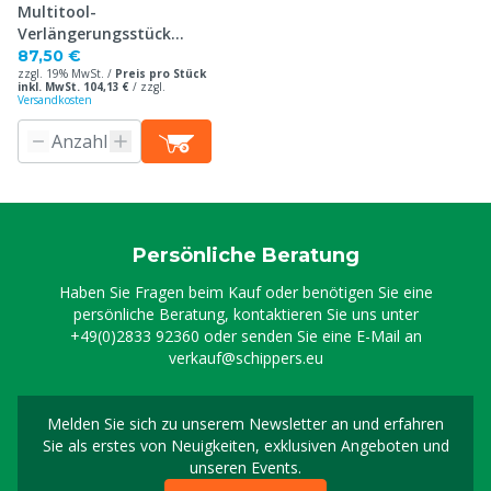
Multitool-
Verlängerungsstück
Komplett
87,50 €
zzgl. 19% MwSt. /
Preis pro Stück
inkl. MwSt. 104,13 €
/
zzgl.
Versandkosten
Persönliche Beratung
Haben Sie Fragen beim Kauf oder benötigen Sie eine
persönliche Beratung, kontaktieren Sie uns unter
+49(0)2833 92360
oder senden Sie eine E-Mail an
verkauf@schippers.eu
Melden Sie sich zu unserem Newsletter an und erfahren
Melden Sie sich für uns
Sie als erstes von Neuigkeiten, exklusiven Angeboten und
unseren Events.