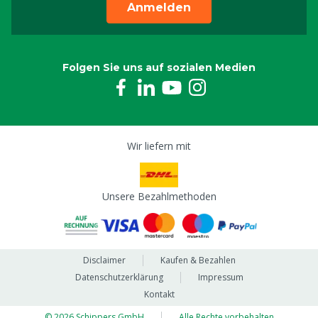
Anmelden
Folgen Sie uns auf sozialen Medien
Wir liefern mit
Unsere Bezahlmethoden
Disclaimer
Kaufen & Bezahlen
Datenschutzerklärung
Impressum
Kontakt
© 2026 Schippers GmbH
Alle Rechte vorbehalten