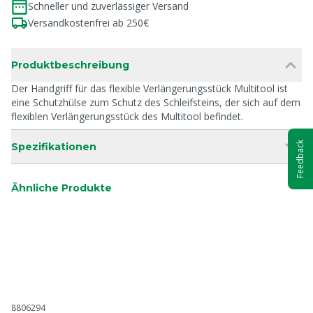
Schneller und zuverlässiger Versand
Versandkostenfrei ab 250€
Produktbeschreibung
Der Handgriff für das flexible Verlängerungsstück Multitool ist
eine Schutzhülse zum Schutz des Schleifsteins, der sich auf dem
flexiblen Verlängerungsstück des Multitool befindet.
Feedback
Spezifikationen
Ähnliche Produkte
8806294