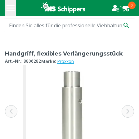
0
Handgriff, flexibles Verlängerungsstück
:
Art.-Nr.
:
8806282
Marke
Proxxon