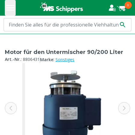
0
Motor für den Untermischer 90/200 Liter
:
Art.-Nr.
:
8806431
Marke
Sonstiges