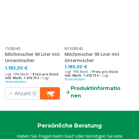
1508540
M1508540
Milchmischer 90 Liter mit
Milchmischer 90 Liter mit
Untermischer
Untermischer
1.185,50 €
1.185,50 €
zzgl. 19% MwSt. /
Preis pro Stück
zzgl. 19% MwSt. /
Preis pro Stück
inkl. MwSt. 1.410,75 €
/
zzgl.
inkl. MwSt. 1.410,75 €
/
zzgl.
Versandkosten
Versandkosten
Produktinformatio
nen
Persönliche Beratung
Haben Sie Fragen beim Kauf oder benötigen Sie eine