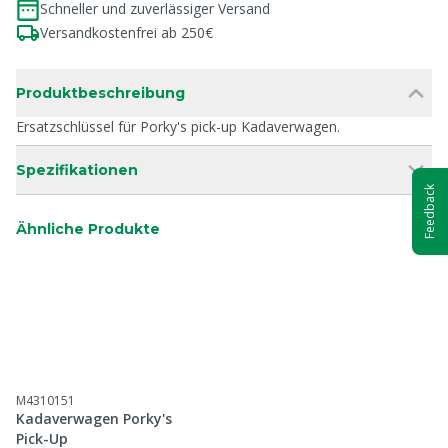
Schneller und zuverlässiger Versand
Versandkostenfrei ab 250€
Produktbeschreibung
Ersatzschlüssel für Porky's pick-up Kadaverwagen.
Spezifikationen
Feedback
Ähnliche Produkte
M4310151
Kadaverwagen Porky's
Pick-Up