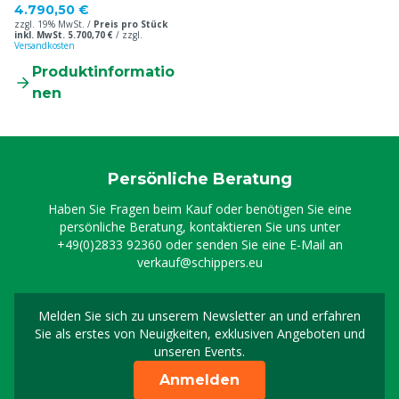
4.790,50 €
zzgl. 19% MwSt. /
Preis pro Stück
inkl. MwSt. 5.700,70 €
/
zzgl.
Versandkosten
Produktinformatio
nen
Persönliche Beratung
Haben Sie Fragen beim Kauf oder benötigen Sie eine
persönliche Beratung, kontaktieren Sie uns unter
+49(0)2833 92360
oder senden Sie eine E-Mail an
verkauf@schippers.eu
Melden Sie sich zu unserem Newsletter an und erfahren
Melden Sie sich für uns
Sie als erstes von Neuigkeiten, exklusiven Angeboten und
unseren Events.
Anmelden