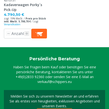
4310151
Kadaverwagen Porky´s
Pick-Up
4.790,50 €
zzgl. 19% MwSt. /
Preis pro Stück
inkl. MwSt. 5.700,70 €
/
zzgl.
Versandkosten
Persönliche Beratung
Haben Sie Fragen beim Kauf oder benötigen Sie eine
persönliche Beratung, kontaktieren Sie uns unter
+49(0)2833 92360
oder senden Sie eine E-Mail an
verkauf@schippers.eu
Melden Sie sich zu unserem Newsletter an und erfahren
Melden Sie sich für uns
Sie als erstes von Neuigkeiten, exklusiven Angeboten und
unseren Events.