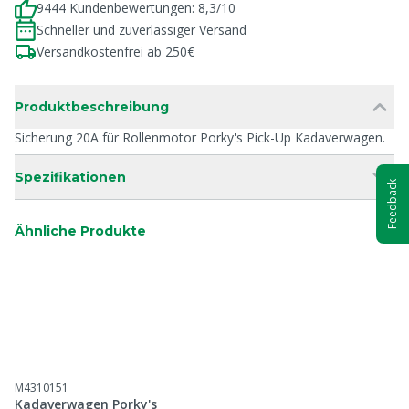
9444 Kundenbewertungen: 8,3/10
Schneller und zuverlässiger Versand
Versandkostenfrei ab 250€
Produktbeschreibung
Sicherung 20A für Rollenmotor Porky's Pick-Up Kadaverwagen.
Spezifikationen
Feedback
Ähnliche Produkte
M4310151
Kadaverwagen Porky's