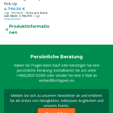
Pick-Up
4.790,50 €
zzgl. 19% MwSt. /
Preis pro Stück
inkl. MwSt. 5.700,70 €
/
zzgl.
Versandkosten
Produktinformatio
nen
Persönliche Beratung
Haben Sie Fragen beim Kauf oder benötigen Sie eine
persönliche Beratung, kontaktieren Sie uns unter
+49(0)2833 92360
oder senden Sie eine E-Mail an
verkauf@schippers.eu
Melden Sie sich zu unserem Newsletter an und erfahren
Melden Sie sich für uns
Sie als erstes von Neuigkeiten, exklusiven Angeboten und
unseren Events.