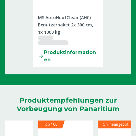
0605017
MS AutoHoofClean (AHC)
Benutzerpaket 2x 300 cm,
1x 1000 kg
Produktinformation
en
Produktempfehlungen zur
Vorbeugung von Panaritium
Top 100
Onlineangebot