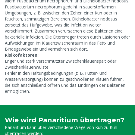
allem
Fusobacterium necrophorum
und
Dichelobacter nodosus
.
Fusobacterium necrophorum
gedeiht in sauerstoffarmen
Umgebungen, z. B. zwischen den Zehen einer Kuh oder in
feuchten, schmutzigen Bereichen.
Dichelobacter nodosus
zersetzt das Hufgewebe, was die Infektion weiter
verschlimmert. Zusammen verursachen diese Bakterien eine
bakterielle Infektion. Die Eitererreger treten durch Läsionen oder
Aufweichungen im Klauenzwischenraum in das Fett- und
Bindegewebe ein und vermehren sich dort.
Risikofaktoren:
Enger und stark verschmutzter Zwischenklauenspalt oder
Zwischenklauenwülste
Fehler in den Haltungsbedingungen (z. B. Futter- und
Wasserversorgung) können zu geschwollenen Klauen führen,
die sich anschließend öffnen und das Eindringen der Bakterien
ermöglichen.
Wie wird Panaritium übertragen?
Panaritium kann über verschiedene Wege von Kuh zu Kuh
übertragen werden: