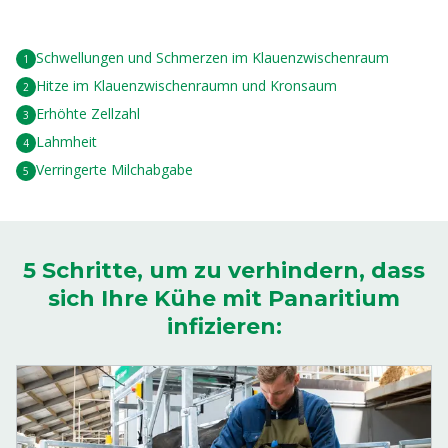
Schwellungen und Schmerzen im Klauenzwischenraum
Hitze im Klauenzwischenraumn und Kronsaum
Erhöhte Zellzahl
Lahmheit
Verringerte Milchabgabe
5 Schritte, um zu verhindern, dass
sich Ihre Kühe mit Panaritium
infizieren: