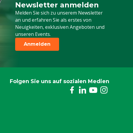
Newsletter anmelden
Melden Sie sich für unseren Newsletter a
Melden Sie sich zu unserem Newsletter
an und erfahren Sie als erstes von
Neuigkeiten, exklusiven Angeboten und
unseren Events.
Anmelden
Folgen Sie uns auf sozialen Medien