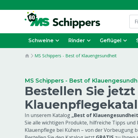
Schweine
Rinder
Geflügel
MS Schippers - Best of Klauengesundheit
MS Schippers - Best of Klauengesundh
Bestellen Sie jetz
Klauenpflegekata
In unserem Katalog
„Best of Klauengesundheit
Sie alle wichtigen Produkte, hilfreiche Tipps un
Klauenpflege bei Kühen
–
von der Vorbeugung bi
Bestellen Sie den Katalog jetzt
GRATIS
zu Ihnen 