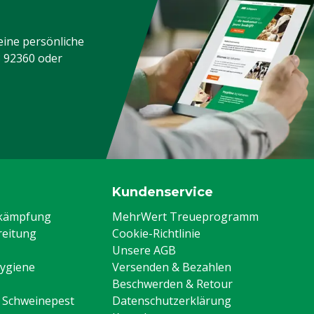
eine persönliche
3 92360
oder
Kundenservice
ekämpfung
MehrWert Treueprogramm
eitung
Cookie-Richtlinie
Unsere AGB
Hygiene
Versenden & Bezahlen
Beschwerden & Retour
n Schweinepest
Datenschutzerklärung