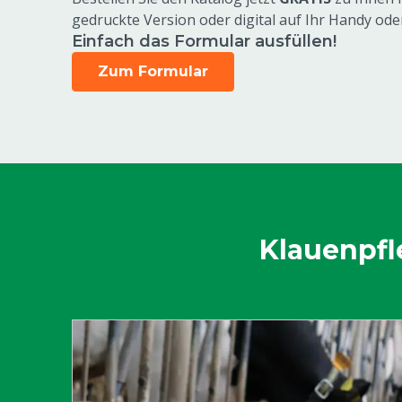
gedruckte Version oder digital auf Ihr Handy ode
Einfach das Formular ausfüllen!
Zum Formular
Klauenpfl