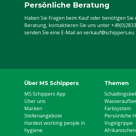
Persönliche Beratung
Haben Sie Fragen beim Kauf oder benötigen Sie 
Beratung, kontaktieren Sie uns unter
+49(0)283
senden Sie eine E-Mail an
verkauf@schippers.eu
Über MS Schippers
Themen
MS Schippers App
Schädlingsb
Über uns
Wasseraufber
Marken
Farbsystem
Stellenangebote
Persönliche 
Hardest working people in
Vogelgrippe
hygiene
Afrikanische