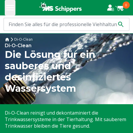
0
Di-O-Clean
Di-O-Clean
Die Lösung für ein
sauberes und
desinfiziertes
Wassersystem
Di-O-Clean reinigt und dekontaminiert die
Trinkwassersysteme in der Tierhaltung. Mit sauberem
Trinkwasser bleiben die Tiere gesund.