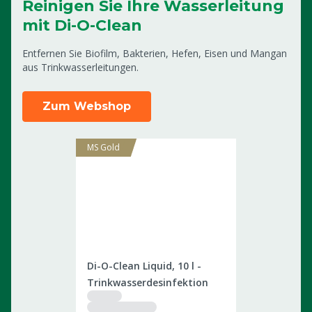
Reinigen Sie Ihre Wasserleitung
mit Di-O-Clean
Entfernen Sie Biofilm, Bakterien, Hefen, Eisen und Mangan
aus Trinkwasserleitungen.
Zum Webshop
MS Gold
2506022
Di-O-Clean Liquid, 10 l -
Trinkwasserdesinfektion