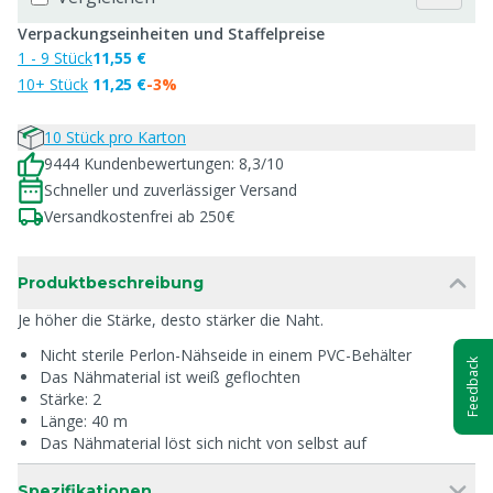
Verpackungseinheiten und Staffelpreise
1 - 9 Stück
11,55 €
10+ Stück
11,25 €
-3%
10 Stück pro Karton
9444 Kundenbewertungen: 8,3/10
Schneller und zuverlässiger Versand
Versandkostenfrei ab 250€
Produktbeschreibung
Je höher die Stärke, desto stärker die Naht.
Nicht sterile Perlon-Nähseide in einem PVC-Behälter
Feedback
Das Nähmaterial ist weiß geflochten
Stärke: 2
Länge: 40 m
Das Nähmaterial löst sich nicht von selbst auf
Spezifikationen