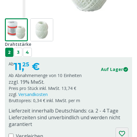
Drahtstärke
2
3
4
11,
€
Ab
25
Auf Lager
Ab Abnahmemenge von
10 Einheiten
zzgl. 19% MwSt.
Preis pro Stück inkl. MwSt. 13,74 €
zzgl.
Versandkosten
Bruttopreis: 0,34 € inkl. MwSt. per m
Lieferzeit innerhalb Deutschlands: ca. 2 - 4 Tage
Lieferzeiten sind unverbindlich und werden nicht
garantiert
Vergleichen