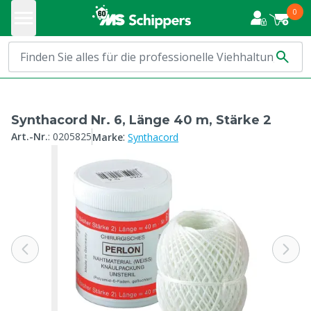
0
Synthacord Nr. 6, Länge 40 m, Stärke 2
:
Art.-Nr.
:
0205825
Marke
Synthacord