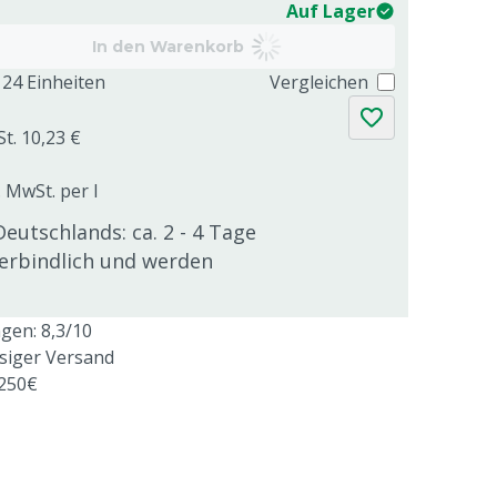
Auf Lager
In den Warenkorb
24 Einheiten
Vergleichen
St. 10,23 €
. MwSt. per l
Deutschlands: ca. 2 - 4 Tage
verbindlich und werden
en: 8,3/10
ssiger Versand
 250€