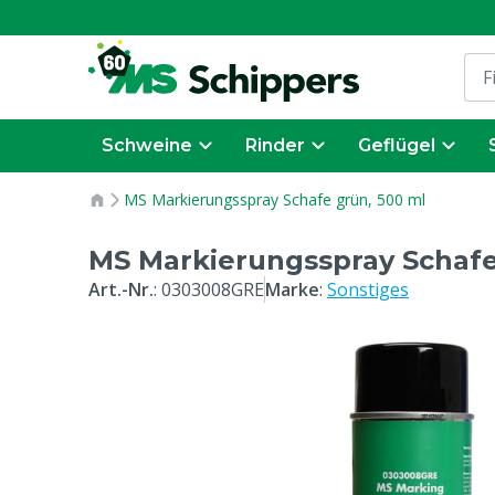
Schweine
Rinder
Geflügel
MS Markierungsspray Schafe grün, 500 ml
MS Markierungsspray Schafe
Art.-Nr.
:
0303008GRE
Marke
:
Sonstiges