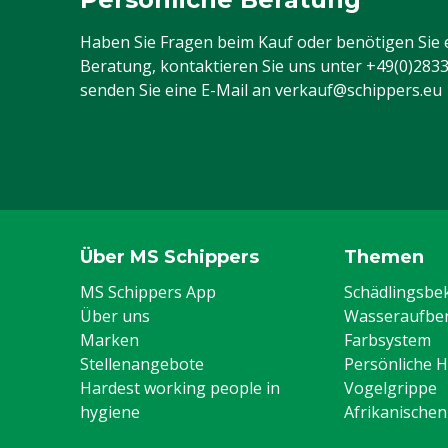
Haben Sie Fragen beim Kauf oder benötigen Sie 
Beratung, kontaktieren Sie uns unter
+49(0)283
senden Sie eine E-Mail an
verkauf@schippers.eu
Über MS Schippers
Themen
MS Schippers App
Schädlingsb
Über uns
Wasseraufber
Marken
Farbsystem
Stellenangebote
Persönliche 
Hardest working people in
Vogelgrippe
hygiene
Afrikanische