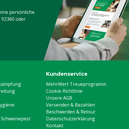
eine persönliche
3 92360
oder
Kundenservice
ekämpfung
MehrWert Treueprogramm
eitung
Cookie-Richtlinie
Unsere AGB
Hygiene
Versenden & Bezahlen
Beschwerden & Retour
n Schweinepest
Datenschutzerklärung
Kontakt