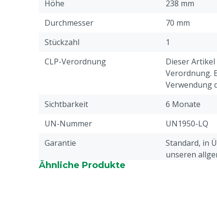
Höhe
238 mm
Durchmesser
70 mm
Stückzahl
1
CLP-Verordnung
Dieser Artikel
Verordnung. Bi
Verwendung di
Sichtbarkeit
6 Monate
UN-Nummer
UN1950-LQ
Garantie
Standard, in 
unseren allge
Ähnliche Produkte
Garantiebedin
Überschrift "
Beschwerden 
Webseite aufg