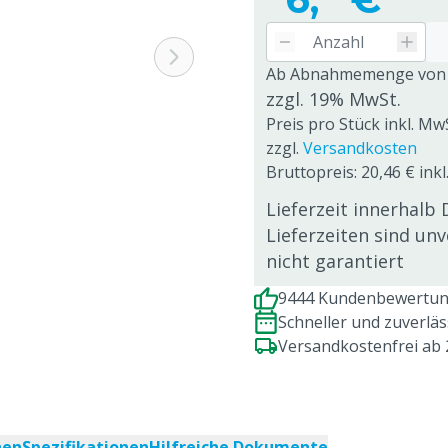
Ab Abnahmemenge von
zzgl. 19% MwSt.
Preis pro Stück inkl. Mw
zzgl.
Versandkosten
Bruttopreis: 20,46 € inkl
Lieferzeit innerhalb 
Lieferzeiten sind un
nicht garantiert
9444 Kundenbewertung
Schneller und zuverlä
Versandkostenfrei ab
nen
Spezifikationen
Hilfreiche Dokumente