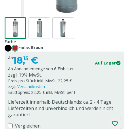
Farbe
Farbe:
Braun
18,
€
Ab
15
Auf Lager
Ab Abnahmemenge von
6 Einheiten
zzgl. 19% MwSt.
Preis pro Stück inkl. MwSt. 22,25 €
zzgl.
Versandkosten
Bruttopreis: 22,25 € inkl. MwSt. per l
Lieferzeit innerhalb Deutschlands: ca. 2 - 4 Tage
Lieferzeiten sind unverbindlich und werden nicht
garantiert
Vergleichen