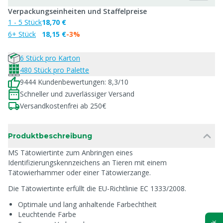
Verpackungseinheiten und Staffelpreise
1 - 5 Stück
18,70 €
6+ Stück
18,15 €
-3%
6 Stück pro Karton
480 Stück pro Palette
9444 Kundenbewertungen: 8,3/10
Schneller und zuverlässiger Versand
Versandkostenfrei ab 250€
Produktbeschreibung
MS Tätowiertinte zum Anbringen eines
Identifizierungskennzeichens an Tieren mit einem
Tätowierhammer oder einer Tätowierzange.
Die Tätowiertinte erfüllt die EU-Richtlinie EC 1333/2008.
Optimale und lang anhaltende Farbechtheit
Leuchtende Farbe