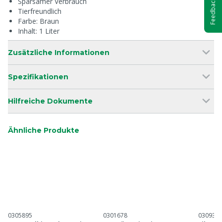
Sparsamer Verbrauch
Feedback
Tierfreundlich
Farbe: Braun
Inhalt: 1 Liter
Zusätzliche Informationen
Spezifikationen
Hilfreiche Dokumente
Ähnliche Produkte
0305895
0301678
030937