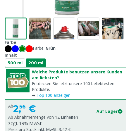
Farbe
Farbe:
Grün
Inhalt
500 ml
200 ml
Welche Produkte benutzen unsere Kunden
am liebsten?
Entdecken Sie jetzt unsere 100 beliebtesten
Produkte.
➜
Top 100 anzeigen
2,
€
Ab
56
Auf Lager
Ab Abnahmemenge von
12 Einheiten
zzgl. 19% MwSt.
Preis pro Stück inkl. MwSt. 3,42 €