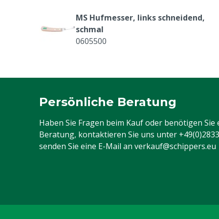
MS Hufmesser, links schneidend,
schmal
0605500
MS GluePro Hufkleber, 160 ml
0609961
Persönliche Beratung
Haben Sie Fragen beim Kauf oder benötigen Sie 
Beratung, kontaktieren Sie uns unter
+49(0)283
senden Sie eine E-Mail an
verkauf@schippers.eu