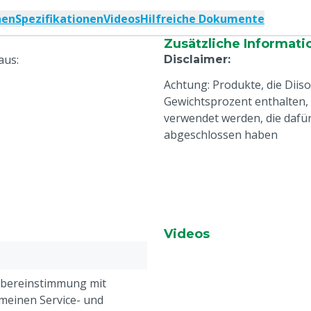
nen
Spezifikationen
Videos
Hilfreiche Dokumente
Zusätzliche Informati
aus:
Disclaimer
:
Achtung: Produkte, die Diis
Gewichtsprozent enthalten,
verwendet werden, die dafü
abgeschlossen haben
Videos
Übereinstimmung mit
meinen Service- und