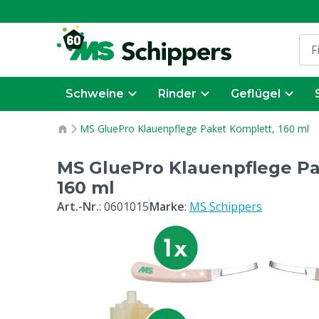
Schweine
Rinder
Geflügel
MS GluePro Klauenpflege Paket Komplett, 160 ml
MS GluePro Klauenpflege Pa
160 ml
Art.-Nr.
:
0601015
Marke
:
MS Schippers