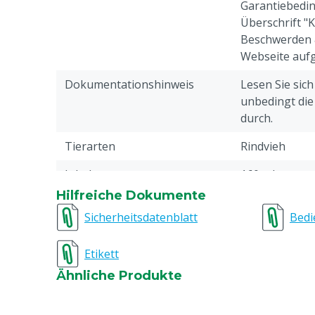
Garantiebedin
Überschrift "
Beschwerden 
Webseite aufg
Dokumentationshinweis
Lesen Sie sic
unbedingt di
durch.
Tierarten
Rindvieh
Inhalt
160 ml
Hilfreiche Dokumente
Sicherheitsdatenblatt
Bedi
Etikett
Ähnliche Produkte