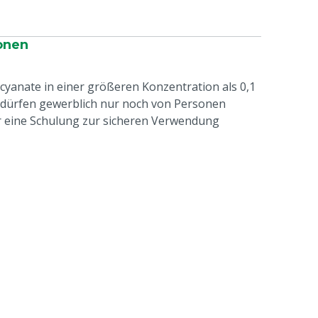
onen
ocyanate in einer größeren Konzentration als 0,1
 dürfen gewerblich nur noch von Personen
r eine Schulung zur sicheren Verwendung