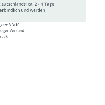
Deutschlands: ca. 2 - 4 Tage
verbindlich und werden
en: 8,3/10
ssiger Versand
 250€