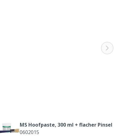
MS Hoofpaste, 300 ml + flacher Pinsel
0602015