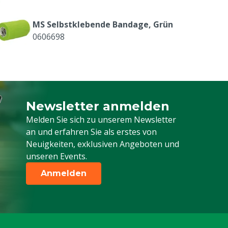
MS Selbstklebende Bandage, Grün
0606698
Newsletter anmelden
Melden Sie sich für unseren Newsletter a
Melden Sie sich zu unserem Newsletter
an und erfahren Sie als erstes von
Neuigkeiten, exklusiven Angeboten und
unseren Events.
Anmelden