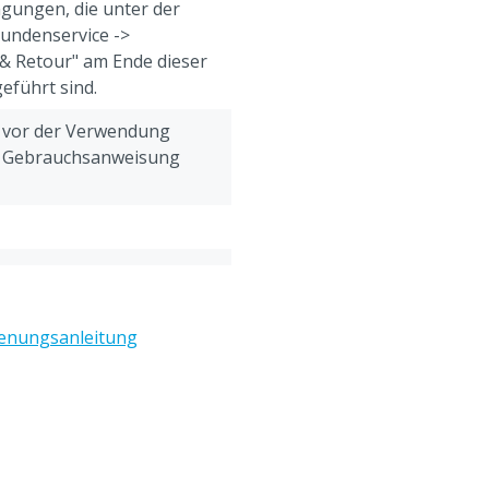
gungen, die unter der
Kundenservice ->
& Retour" am Ende dieser
eführt sind.
h vor der Verwendung
e Gebrauchsanweisung
enungsanleitung