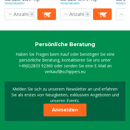
Versandkosten
Versandkosten
Versandko
Persönliche Beratung
Haben Sie Fragen beim Kauf oder benötigen Sie eine
persönliche Beratung, kontaktieren Sie uns unter
+49(0)2833 92360
oder senden Sie eine E-Mail an
verkauf@schippers.eu
Melden Sie sich zu unserem Newsletter an und erfahren
Melden Sie sich für uns
Sie als erstes von Neuigkeiten, exklusiven Angeboten und
unseren Events.
Anmelden