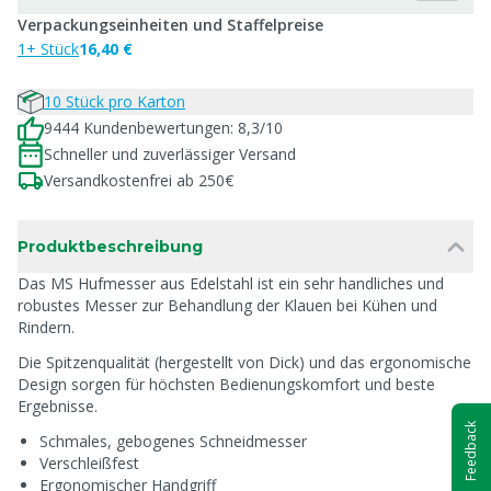
Verpackungseinheiten und Staffelpreise
1+ Stück
16,40 €
10 Stück pro Karton
9444 Kundenbewertungen: 8,3/10
Schneller und zuverlässiger Versand
Versandkostenfrei ab 250€
Produktbeschreibung
Das MS Hufmesser aus Edelstahl ist ein sehr handliches und
robustes Messer zur Behandlung der Klauen bei Kühen und
Rindern.
Die Spitzenqualität (hergestellt von Dick) und das ergonomische
Design sorgen für höchsten Bedienungskomfort und beste
Ergebnisse.
Feedback
Schmales, gebogenes Schneidmesser
Verschleißfest
Ergonomischer Handgriff