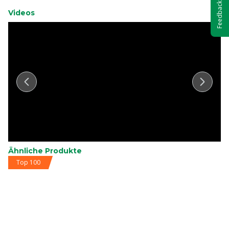
Feedback
Videos
Ähnliche Produkte
Top 100