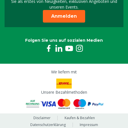
Sie als erstes von Neuigkeiten, exklusiven Angeboten und
unseren Events.
Anmelden
Folgen Sie uns auf sozialen Medien
Wir liefern mit
Unsere Bezahlmethoden
Disclaimer
Kaufen & Bezahlen
Datenschutzerklärung
Impressum