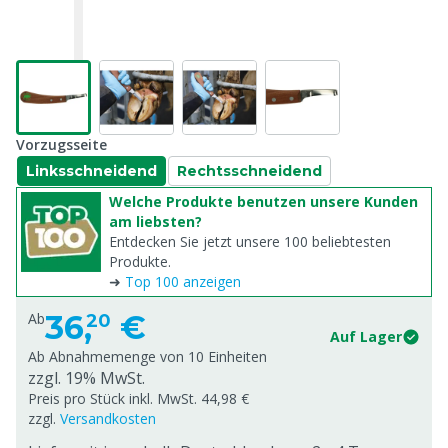
Vorzugsseite
Linksschneidend
Rechtsschneidend
Welche Produkte benutzen unsere Kunden
am liebsten?
Entdecken Sie jetzt unsere 100 beliebtesten
Produkte.
➜
Top 100 anzeigen
36,
€
Ab
20
Auf Lager
Ab Abnahmemenge von
10 Einheiten
zzgl. 19% MwSt.
Preis pro Stück inkl. MwSt. 44,98 €
zzgl.
Versandkosten