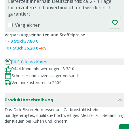
Lieferzeit innerhalb Deutschlands: ca. 2 - 4 Tage
Lieferzeiten sind unverbindlich und werden nicht
garantiert
Vergleichen
Verpackungseinheiten und Staffelpreise
1 - 9 Stück
37,80 €
10+ Stück
36,20 €
-4%
10 Stück pro Karton
9444 Kundenbewertungen: 8,3/10
Schneller und zuverlässiger Versand
Versandkostenfrei ab 250€
Produktbeschreibung
Das Dick Bison Hufmesser aus Carbonstahl ist ein
handgefertigtes, qualitativ hochwertiges Messer zur Behandlung
der Klauen bei Kühen und Rindern.