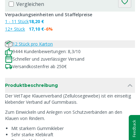
Vergleichen
Verpackungseinheiten und Staffelpreise
1 - 11 Stück
18,20 €
12+ Stück
17,10 €
-6%
12 Stück pro Karton
9444 Kundenbewertungen: 8,3/10
Schneller und zuverlässiger Versand
Versandkostenfrei ab 250€
Produktbeschreibung
Der VetTape Klauenverband (Zellulosegewebe) ist ein einseitig
klebender Verband auf Gummibasis.
Zum Einwickeln und Anlegen von Schutzverbänden an den
Klauen von Rindern.
Feedback
Mit starkem Gummikleber
Sehr starke Klebkraft