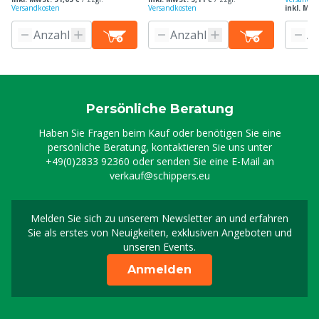
Versandkosten
Versandkosten
inkl. MwS
Persönliche Beratung
Haben Sie Fragen beim Kauf oder benötigen Sie eine
persönliche Beratung, kontaktieren Sie uns unter
+49(0)2833 92360
oder senden Sie eine E-Mail an
verkauf@schippers.eu
Melden Sie sich zu unserem Newsletter an und erfahren
Melden Sie sich für uns
Sie als erstes von Neuigkeiten, exklusiven Angeboten und
unseren Events.
Anmelden