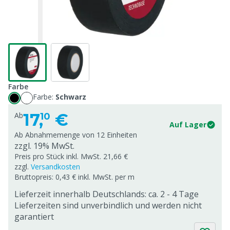
Farbe
Farbe:
Schwarz
17,
€
Ab
10
Auf Lager
Ab Abnahmemenge von
12 Einheiten
zzgl. 19% MwSt.
Preis pro Stück inkl. MwSt. 21,66 €
zzgl.
Versandkosten
Bruttopreis: 0,43 € inkl. MwSt. per m
Lieferzeit innerhalb Deutschlands: ca. 2 - 4 Tage
Lieferzeiten sind unverbindlich und werden nicht
garantiert