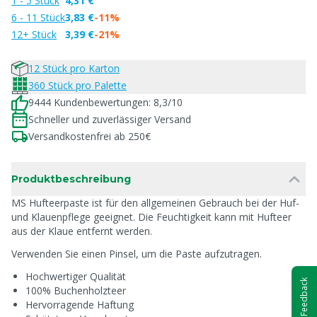
1 - 5 Stück
4,31 €
6 - 11 Stück
3,83 €
-11%
12+ Stück
3,39 €
-21%
12 Stück pro Karton
360 Stück pro Palette
9444 Kundenbewertungen: 8,3/10
Schneller und zuverlässiger Versand
Versandkostenfrei ab 250€
Produktbeschreibung
MS Hufteerpaste ist für den allgemeinen Gebrauch bei der Huf-
und Klauenpflege geeignet. Die Feuchtigkeit kann mit Hufteer
aus der Klaue entfernt werden.
Verwenden Sie einen Pinsel, um die Paste aufzutragen.
Hochwertiger Qualität
Feedback
100% Buchenholzteer
Hervorragende Haftung