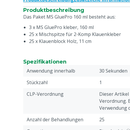
Produktbeschreibung
Das Paket MS GluePro 160 ml besteht aus:
3 x MS GluePro kleber, 160 ml
25 x Mischspitze für 2-Komp Klauenkleber
25 x Klauenblock Holz, 11 cm
Spezifikationen
Anwendung innerhalb
30 Sekunden
Stückzahl
1
CLP-Verordnung
Dieser Artikel
Verordnung. Bi
Verwendung di
Anzahl der Behandlungen
25