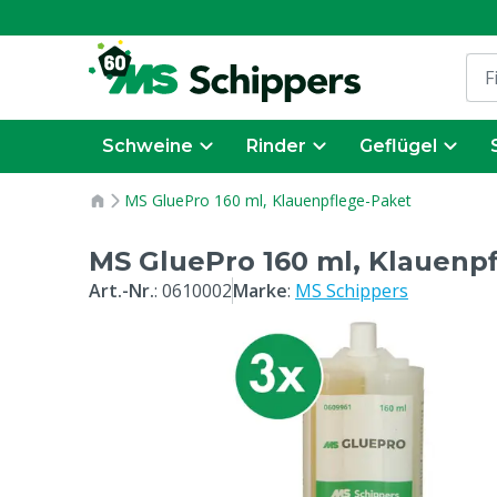
Schweine
Rinder
Geflügel
MS GluePro 160 ml, Klauenpflege-Paket
MS GluePro 160 ml, Klauenp
Art.-Nr.
:
0610002
Marke
:
MS Schippers