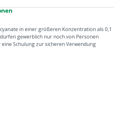
onen
ocyanate in einer größeren Konzentration als 0,1
 dürfen gewerblich nur noch von Personen
r eine Schulung zur sicheren Verwendung