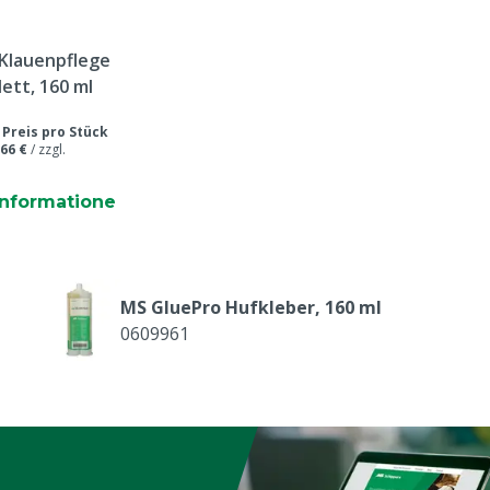
Klauenpflege
ett, 160 ml
/
Preis pro Stück
,66 €
/
zzgl.
informatione
MS GluePro Hufkleber, 160 ml
0609961