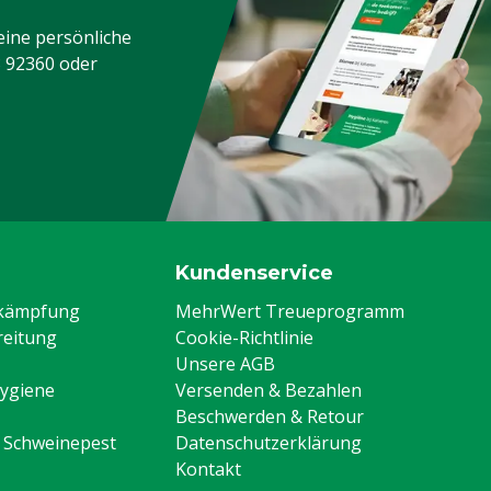
eine persönliche
3 92360
oder
Kundenservice
ekämpfung
MehrWert Treueprogramm
eitung
Cookie-Richtlinie
Unsere AGB
Hygiene
Versenden & Bezahlen
Beschwerden & Retour
n Schweinepest
Datenschutzerklärung
Kontakt