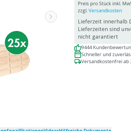
Preis pro Stück inkl. Mw
zzgl.
Versandkosten
Lieferzeit innerhalb 
Lieferzeiten sind un
nicht garantiert
9444 Kundenbewertung
Schneller und zuverlä
Versandkostenfrei ab
nen
Spezifikationen
Videos
Hilfreiche Dokumente