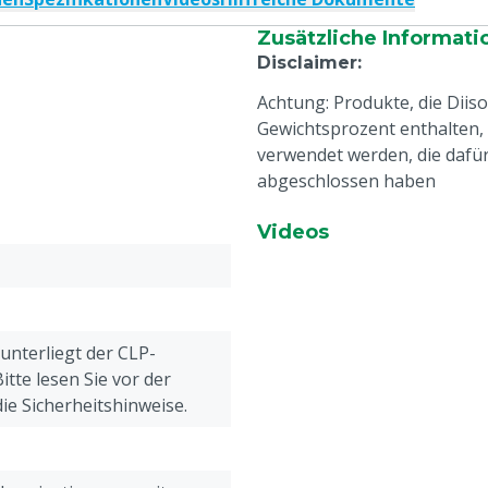
Zusätzliche Informati
Disclaimer
:
Achtung: Produkte, die Diis
Gewichtsprozent enthalten,
verwendet werden, die dafü
abgeschlossen haben
Videos
 unterliegt der CLP-
tte lesen Sie vor der
e Sicherheitshinweise.