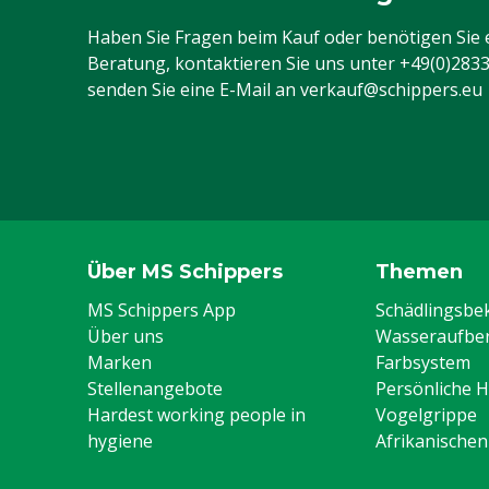
Haben Sie Fragen beim Kauf oder benötigen Sie 
Beratung, kontaktieren Sie uns unter
+49(0)283
senden Sie eine E-Mail an
verkauf@schippers.eu
Über MS Schippers
Themen
MS Schippers App
Schädlingsb
Über uns
Wasseraufber
Marken
Farbsystem
Stellenangebote
Persönliche 
Hardest working people in
Vogelgrippe
hygiene
Afrikanische