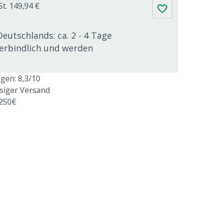
St. 149,94 €
Deutschlands: ca. 2 - 4 Tage
verbindlich und werden
en: 8,3/10
ssiger Versand
 250€