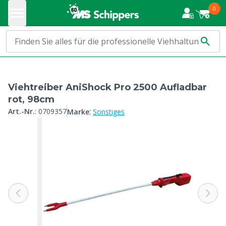
0
Viehtreiber AniShock Pro 2500 Aufladbar
rot, 98cm
:
Art.-Nr.
:
0709357
Marke
Sonstiges