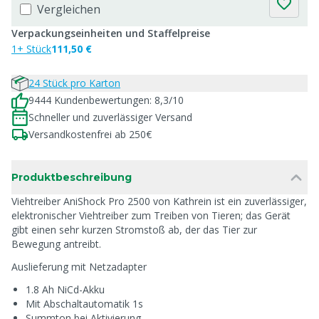
Vergleichen
Verpackungseinheiten und Staffelpreise
1+ Stück
111,50 €
24 Stück pro Karton
9444 Kundenbewertungen: 8,3/10
Schneller und zuverlässiger Versand
Versandkostenfrei ab 250€
Produktbeschreibung
Viehtreiber AniShock Pro 2500 von Kathrein ist ein zuverlässiger,
elektronischer Viehtreiber zum Treiben von Tieren; das Gerät
gibt einen sehr kurzen Stromstoß ab, der das Tier zur
Bewegung antreibt.
Auslieferung mit Netzadapter
1.8 Ah NiCd-Akku
Mit Abschaltautomatik 1s
Summton bei Aktivierung