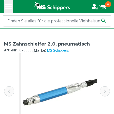
0
MS Zahnschleifer 2.0, pneumatisch
:
Art.-Nr.
:
0709939
Marke
MS Schippers