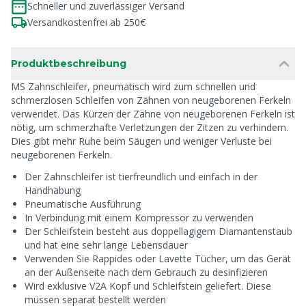
Schneller und zuverlässiger Versand
Versandkostenfrei ab 250€
Produktbeschreibung
MS Zahnschleifer, pneumatisch wird zum schnellen und
schmerzlosen Schleifen von Zähnen von neugeborenen Ferkeln
verwendet. Das Kürzen der Zähne von neugeborenen Ferkeln ist
nötig, um schmerzhafte Verletzungen der Zitzen zu verhindern.
Dies gibt mehr Ruhe beim Säugen und weniger Verluste bei
neugeborenen Ferkeln.
Der Zahnschleifer ist tierfreundlich und einfach in der
Handhabung
Pneumatische Ausführung
In Verbindung mit einem Kompressor zu verwenden
Der Schleifstein besteht aus doppellagigem Diamantenstaub
und hat eine sehr lange Lebensdauer
Verwenden Sie Rappides oder Lavette Tücher, um das Gerät
an der Außenseite nach dem Gebrauch zu desinfizieren
Wird exklusive V2A Kopf und Schleifstein geliefert. Diese
müssen separat bestellt werden