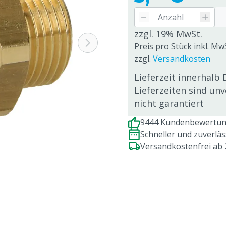
zzgl. 19% MwSt.
Preis pro Stück inkl. MwS
zzgl.
Versandkosten
Lieferzeit innerhalb 
Lieferzeiten sind un
nicht garantiert
9444 Kundenbewertung
Schneller und zuverlä
Versandkostenfrei ab