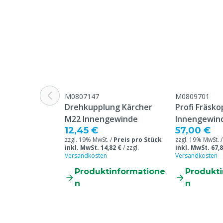
M0807147
M0809701
Drehkupplung Kärcher
Profi Fräsko
M22 Innengewinde
Innengewin
12,45 €
57,00 €
zzgl. 19% MwSt. /
Preis pro Stück
zzgl. 19% MwSt. 
inkl. MwSt. 14,82 €
/
zzgl.
inkl. MwSt. 67,8
Versandkosten
Versandkosten
Produktinformatione
Produkt
n
n