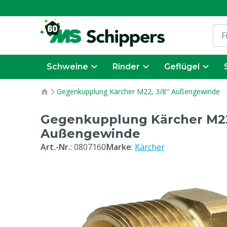
Schweine
Rinder
Geflügel
Gegenkupplung Kärcher M22, 3/8" Außengewinde
Gegenkupplung Kärcher M22
Außengewinde
Art.-Nr.
:
0807160
Marke
:
Kärcher