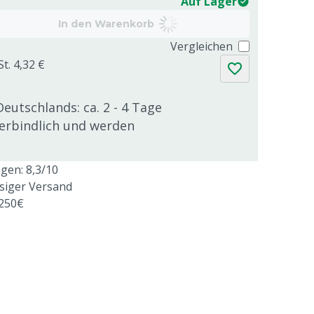
Auf Lager
In den Warenkorb
Vergleichen
t. 4,32 €
Deutschlands: ca. 2 - 4 Tage
verbindlich und werden
en: 8,3/10
ssiger Versand
 250€