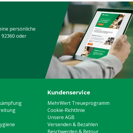
eine persönliche
3 92360
oder
Kundenservice
ekämpfung
MehrWert Treueprogramm
eitung
Cookie-Richtlinie
Unsere AGB
Hygiene
Versenden & Bezahlen
Beschwerden & Retour