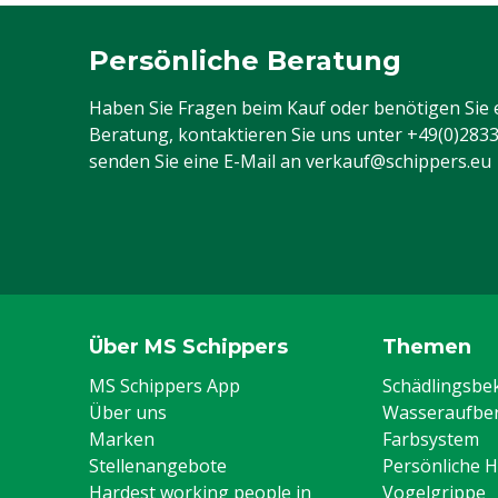
Persönliche Beratung
Haben Sie Fragen beim Kauf oder benötigen Sie 
Beratung, kontaktieren Sie uns unter
+49(0)283
senden Sie eine E-Mail an
verkauf@schippers.eu
Über MS Schippers
Themen
MS Schippers App
Schädlingsb
Über uns
Wasseraufber
Marken
Farbsystem
Stellenangebote
Persönliche 
Hardest working people in
Vogelgrippe