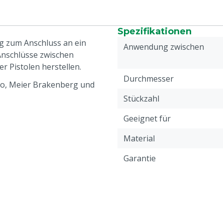
Spezifikationen
g zum Anschluss an ein
Anwendung zwischen
Anschlüsse zwischen
 Pistolen herstellen.
Durchmesser
iko, Meier Brakenberg und
Stückzahl
Geeignet für
Material
Garantie