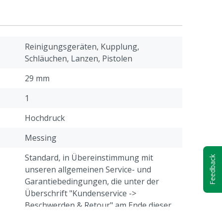
Reinigungsgeräten, Kupplung,
Schläuchen, Lanzen, Pistolen
29 mm
1
Hochdruck
Messing
Standard, in Übereinstimmung mit
Feedback
unseren allgemeinen Service- und
Garantiebedingungen, die unter der
Überschrift "Kundenservice ->
Beschwerden & Retour" am Ende dieser
Webseite aufgeführt sind.