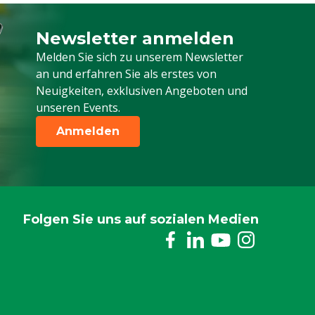
Newsletter anmelden
Melden Sie sich für unseren Newsletter a
Melden Sie sich zu unserem Newsletter
an und erfahren Sie als erstes von
Neuigkeiten, exklusiven Angeboten und
unseren Events.
Anmelden
Folgen Sie uns auf sozialen Medien