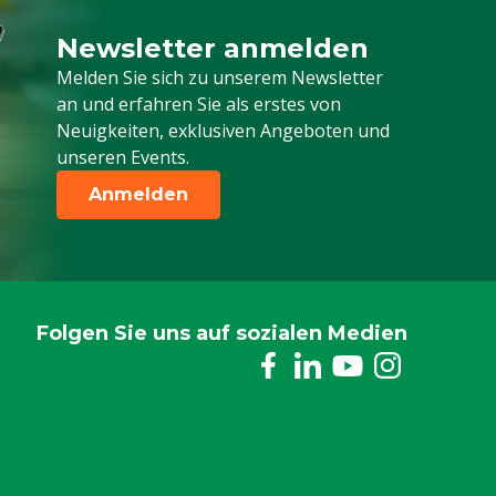
Newsletter anmelden
Melden Sie sich für unseren Newsletter a
Melden Sie sich zu unserem Newsletter
an und erfahren Sie als erstes von
Neuigkeiten, exklusiven Angeboten und
unseren Events.
Anmelden
Folgen Sie uns auf sozialen Medien