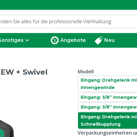
Sonstiges
Angebote
Neu
KEW + Swivel
Modell
Eingang: Drehgelenk mi
Innengewinde
Eingang: 3/8” Innengew
Eingang: 3/8” Innengew
Eingang: Drehgelenk mi
Schnellkupplung
Verpackungseinheiten un