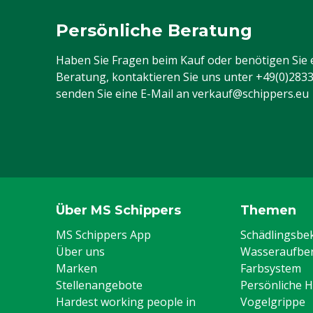
Persönliche Beratung
Haben Sie Fragen beim Kauf oder benötigen Sie 
Beratung, kontaktieren Sie uns unter
+49(0)283
senden Sie eine E-Mail an
verkauf@schippers.eu
Über MS Schippers
Themen
MS Schippers App
Schädlingsb
Über uns
Wasseraufber
Marken
Farbsystem
Stellenangebote
Persönliche 
Hardest working people in
Vogelgrippe