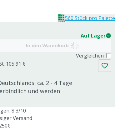
560 Stück pro Palette
Auf Lager
In den Warenkorb
Vergleichen
St. 105,91 €
Deutschlands: ca. 2 - 4 Tage
verbindlich und werden
en: 8,3/10
ssiger Versand
 250€