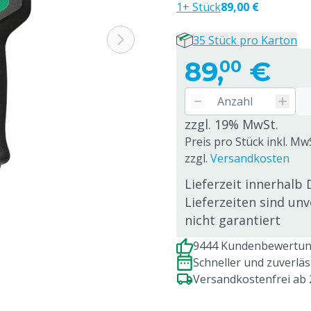
1+ Stück
89,00 €
35 Stück pro Karton
89,
€
00
zzgl. 19% MwSt.
Preis pro Stück inkl. Mw
zzgl.
Versandkosten
Lieferzeit innerhalb 
Lieferzeiten sind un
nicht garantiert
9444 Kundenbewertung
Schneller und zuverlä
Versandkostenfrei ab