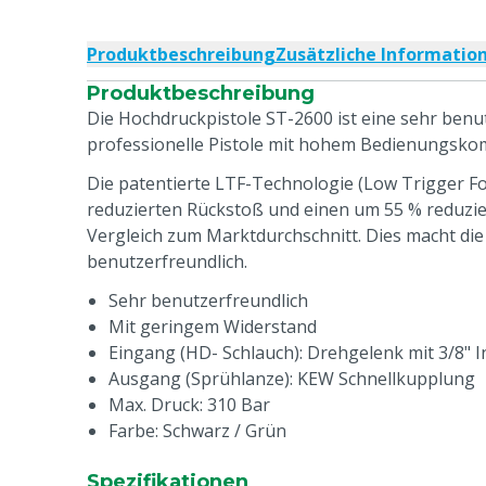
Produktbeschreibung
Zusätzliche Informatio
Produktbeschreibung
Die Hochdruckpistole ST-2600 ist eine sehr benu
professionelle Pistole mit hohem Bedienungskom
Die patentierte LTF-Technologie (Low Trigger Fo
reduzierten Rückstoß und einen um 55 % reduzi
Vergleich zum Marktdurchschnitt. Dies macht die 
benutzerfreundlich.
Sehr benutzerfreundlich
Mit geringem Widerstand
Eingang (HD- Schlauch): Drehgelenk mit 3/8"
Ausgang (Sprühlanze): KEW Schnellkupplung
Max. Druck: 310 Bar
Farbe: Schwarz / Grün
Spezifikationen