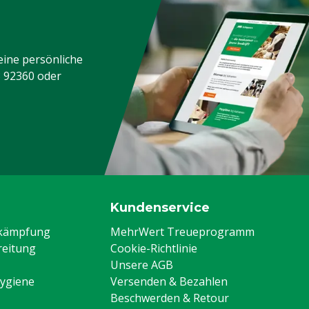
eine persönliche
3 92360
oder
Kundenservice
ekämpfung
MehrWert Treueprogramm
eitung
Cookie-Richtlinie
Unsere AGB
Hygiene
Versenden & Bezahlen
Beschwerden & Retour