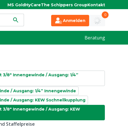
MS Gold
HyCare
The Schippers Group
Kontakt
0
Anmelden
Beratung
t 3/8" Innengewinde / Ausgang: 1/4”
inde / Ausgang: 1/4” Innengewinde
inde / Ausgang: KEW Sschnellkupplung
t 3/8" Innengewinde / Ausgang: KEW
d Staffelpreise