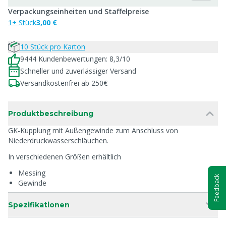
Verpackungseinheiten und Staffelpreise
1+ Stück
3,00 €
10 Stück pro Karton
9444 Kundenbewertungen: 8,3/10
Schneller und zuverlässiger Versand
Versandkostenfrei ab 250€
Produktbeschreibung
GK-Kupplung mit Außengewinde zum Anschluss von
Niederdruckwasserschläuchen.
In verschiedenen Größen erhältlich
Messing
Feedback
Gewinde
Spezifikationen