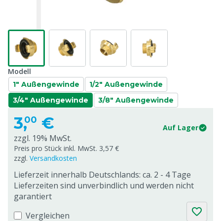
Modell
1" Außengewinde
1/2" Außengewinde
3/4" Außengewinde
3/8" Außengewinde
3,
€
00
Auf Lager
zzgl. 19% MwSt.
Preis pro Stück inkl. MwSt. 3,57 €
zzgl.
Versandkosten
Lieferzeit innerhalb Deutschlands: ca. 2 - 4 Tage
Lieferzeiten sind unverbindlich und werden nicht
garantiert
Vergleichen